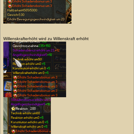
Willenskrafterhöht wird zu Willenskraft erhöht