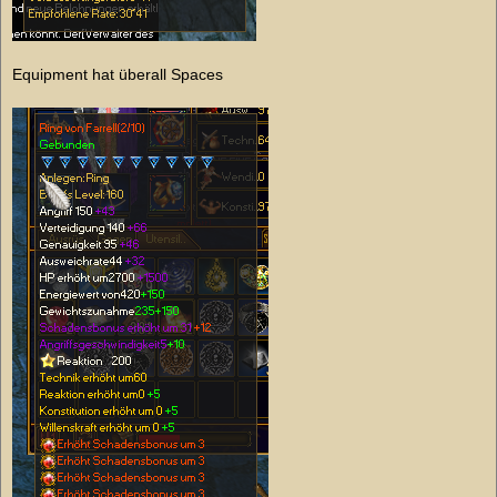
Equipment hat überall Spaces