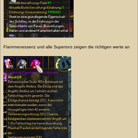
Flammenessenz und alle Superiors zeigen die richtigen werte an